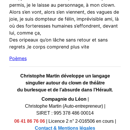
permis, je le laisse au personnage, à mon clown.
Alors s’en vont, alors s’en viennent, des vagues de
joie, je suis dompteur de félin, imprévisible ami, là
où des forteresses humaines s’effondrent, devant
lui, comme ça,
Des oripeaux qu’on lâche sans retour et sans
regrets ,le corps comprend plus vite
Poèmes
Christophe Martin développe un langage
singulier autour du clown de théâtre
du burlesque et de l’absurde dans l’Hérault.
Compagnie du Léon
|
Christophe Martin (Auto-entrepreneur)
|
SIRET : 995 378 486 00014
06 41 86 76 06
|
Licence 2 n° 2-016506 en cours
|
Contact & Mentions légales