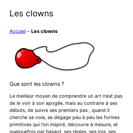
Les clowns
Accueil
–
Les clowns
Que sont les clowns ?
Le meilleur moyen de comprendre un art n’est pas
de le voir à son apogée, mais au contraire à ses
débuts, de suivre ses premiers pas , quand il
cherche sa voie, se dégage peu à peu les formes
primitives qui l’on inspiré, découvre à mesure, et
quelquefois par hasard, ses règles, ses lois, ses