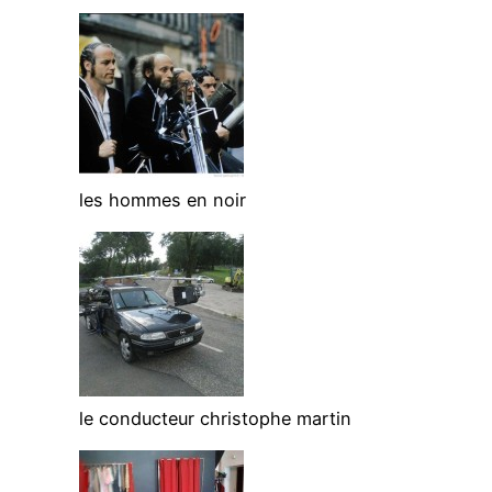
les hommes en noir
le conducteur christophe martin