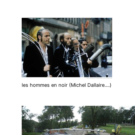
les hommes en noir (Michel Dallaire….)