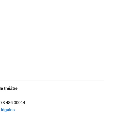
e théâtre
378 486 00014
 légales