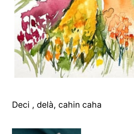
Deci , delà, cahin caha