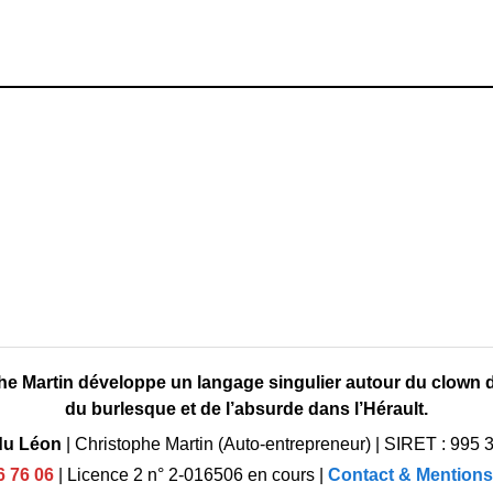
he Martin développe un langage singulier autour du clown d
du burlesque et de l’absurde dans l’Hérault.
du Léon
|
Christophe Martin (Auto-entrepreneur)
|
SIRET : 995 
6 76 06
|
Licence 2 n° 2-016506 en cours
|
Contact & Mentions