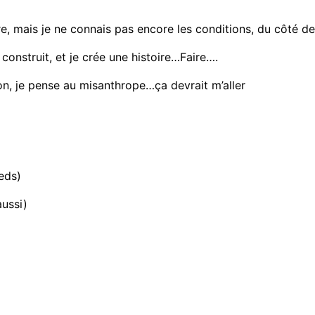
re, mais je ne connais pas encore les conditions, du côté d
 construit, et je crée une histoire…Faire….
on, je pense au misanthrope…ça devrait m’aller
eds)
aussi)