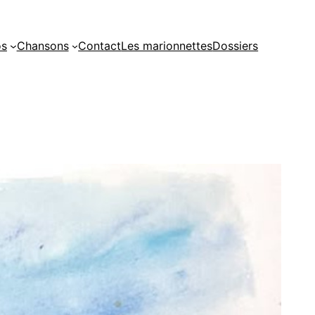
os
Chansons
Contact
Les marionnettes
Dossiers