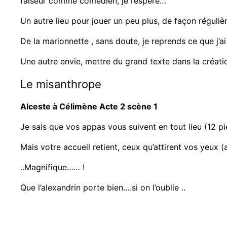
faiseur comme comédien, je l’espère…
Un autre lieu pour jouer un peu plus, de façon réguliè
De la marionnette , sans doute, je reprends ce que j’ai
Une autre envie, mettre du grand texte dans la créati
Le misanthrope
Alceste à Célimène Acte 2 scène 1
Je sais que vos appas vous suivent en tout lieu (12 pi
Mais votre accueil retient, ceux qu’attirent vos yeux (
..Magnifique…… !
Que l’alexandrin porte bien….si on l’oublie ..