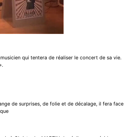
sicien qui tentera de réaliser le concert de sa vie.
».
ange de surprises, de folie et de décalage, il fera face
ique