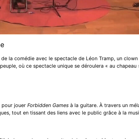
le
 de la comédie avec le spectacle de Léon Tramp, un clown mu
 peuple, où ce spectacle unique se déroulera « au chapeau 
d pour jouer
Forbidden Games
à la guitare. À travers un mél
es, tout en tissant des liens avec le public grâce à la mus