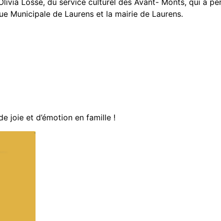
 Olivia Losse, du service culturel des Avant- Monts, qui a 
que Municipale de Laurens et la mairie de Laurens.
joie et d’émotion en famille !