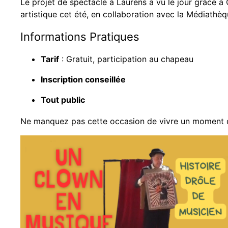
Le projet de spectacle à Laurens a vu le jour grâce à
artistique cet été, en collaboration avec la Médiathè
Informations Pratiques
Tarif
: Gratuit, participation au chapeau
Inscription conseillée
Tout public
Ne manquez pas cette occasion de vivre un moment de 