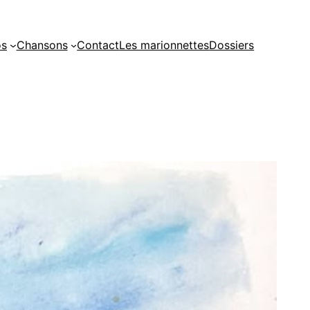
os
Chansons
Contact
Les marionnettes
Dossiers