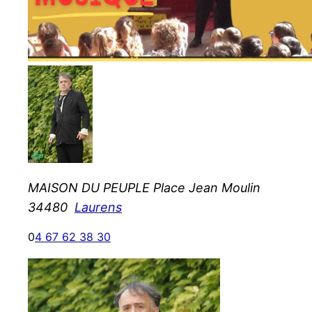
MAISON DU PEUPLE Place Jean Moulin
34480
Laurens
0
4 67 62 38 30