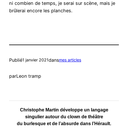
ni combien de temps, je serai sur scène, mais je
brûlerai encore les planches.
Publié
dans
1 janvier 2021
mes articles
par
Leon tramp
Christophe Martin développe un langage
singulier autour du clown de théâtre
du burlesque et de l’absurde dans l’Hérault.