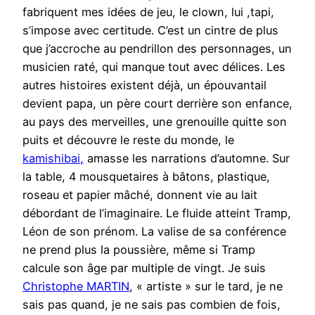
fabriquent mes idées de jeu, le clown, lui ,tapi,
s’impose avec certitude. C’est un cintre de plus
que j’accroche au pendrillon des personnages, un
musicien raté, qui manque tout avec délices. Les
autres histoires existent déjà, un épouvantail
devient papa, un père court derrière son enfance,
au pays des merveilles, une grenouille quitte son
puits et découvre le reste du monde, le
kamishibai,
amasse les narrations d’automne. Sur
la table, 4 mousquetaires à bâtons, plastique,
roseau et papier mâché, donnent vie au lait
débordant de l’imaginaire. Le fluide atteint Tramp,
Léon de son prénom. La valise de sa conférence
ne prend plus la poussière, même si Tramp
calcule son âge par multiple de vingt. Je suis
Christophe MARTIN
, « artiste » sur le tard, je ne
sais pas quand, je ne sais pas combien de fois,