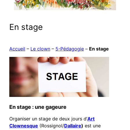
En stage
Accueil
–
Le clown
–
5-Pédagogie
–
En stage
En stage : une gageure
Organiser un stage de deux jours d’
Art
Clownesque
(Rossignol/
Dallaire
)
est une