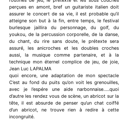
routines de jeu, le prétexte et les sous couches
perçues en amont, bref un guitariste italien doit
assurer le concert de sa vie, il est probable qu’il
atteigne son but à la fin, entre temps, le festival
burlesque jaillira du personnage, du golf, du
youkou, de la percussion corporelle, de la danse,
du chant, du rire sans doute, le prétexte sera
assuré, les anicroches et les doubles croches
aussi, la musique comme partenaire, et à la
technique mon éternel complice de jeu, de joie,
Jean Luc LAPALMA
quoi encore, une adaptation de mon spectacle
C’est au fond du puits qu’on voit les grenouilles,
avec je l’espére une aide narbonnaise…..quoi
d’autre les rendez vous de scène, un abricot sur la
tête, il est absurde de penser qu’un chat coiffé
d’un abricot, ne trouve rien à redire à cette
incongruité.