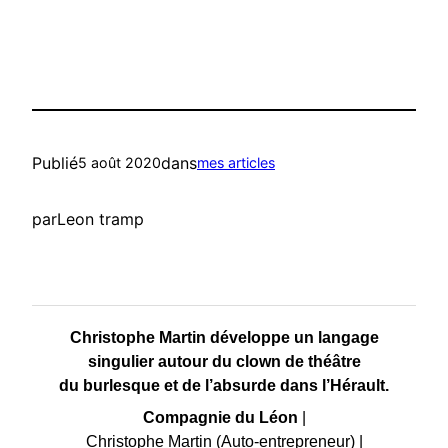
Publié
dans
5 août 2020
mes articles
par
Leon tramp
Christophe Martin développe un langage
singulier autour du clown de théâtre
du burlesque et de l’absurde dans l’Hérault.
Compagnie du Léon
|
Christophe Martin (Auto-entrepreneur)
|