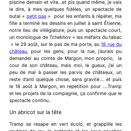
piscine demain et vite…et pis quand même, je vais
le dire, à mes quelques fidèles, un spectacle de
butai «
petit pas
» pour les enfants à répéter, ma
fille a terminé les dessins en juillet à saint Étienne,
notre lieu de villégiature, puis un spectacle court,
un monologue de Tchekhov « les méfaits du tabac
» le 29 août, sur le pas de ma porte, au
18 rue du
château
, pour les gens, pour la rue, j’aurais pu
demander au comte de Margon, mon proprio, la
cour de son château, mais moi, le gueux, j’ai un
peu de mal à passer les parvis de châteaux, un
reste d’anti quelque chose, sans gravité…. et puis
le 18 août à Margon, en repetition pour ….Tramp
et les projets de la compagnie, ça confirme que le
spectacle continu..
Un abricot sur la tête
Tramp se resape en vert écolo, et grappille les