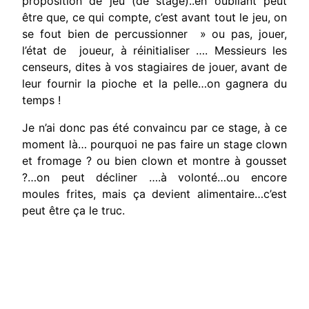
proposition de jeu (de stage)..en oubliant peut
être que, ce qui compte, c’est avant tout le jeu, on
se fout bien de percussionner » ou pas, jouer,
l’état de joueur, à réinitialiser …. Messieurs les
censeurs, dites à vos stagiaires de jouer, avant de
leur fournir la pioche et la pelle…on gagnera du
temps !
Je n’ai donc pas été convaincu par ce stage, à ce
moment là… pourquoi ne pas faire un stage clown
et fromage ? ou bien clown et montre à gousset
?…on peut décliner ….à volonté…ou encore
moules frites, mais ça devient alimentaire…c’est
peut être ça le truc.