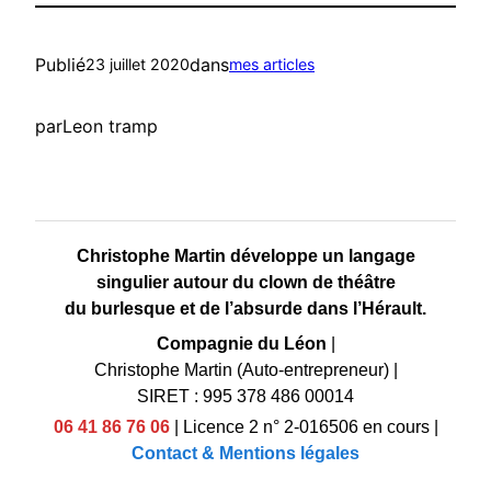
Publié
dans
23 juillet 2020
mes articles
par
Leon tramp
Christophe Martin développe un langage
singulier autour du clown de théâtre
du burlesque et de l’absurde dans l’Hérault.
Compagnie du Léon
|
Christophe Martin (Auto-entrepreneur)
|
SIRET : 995 378 486 00014
06 41 86 76 06
|
Licence 2 n° 2-016506 en cours
|
Contact & Mentions légales