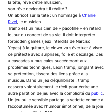
la tête, rêve d’être musicien,
son rêve deviendra t il réalité ?
Un abricot sur la tête : un hommage à
Charlie
Rivel
, le musicien
Tramp est un musicien de » pacotille » en retard
le jour du concert de sa vie, il doit interpréter
forbidden games (jeux interdits de Narciso
Yepes) à la guitare, le clown va s’évertuer à vivre
ce prétexte avec surprises, folie et décalage. Des
« cascades » musicales succéderont aux
problèmes techniques, Léon tramp, jonglant avec
sa prétention, tissera des liens grâce à la
musique. Dans un jeu d’équilibriste , tramp
cassera volontairement le récit pour écrire une
autre partition de jeu avec la complicité du
public
.
Un jeu où le sensible partage la vedette comme à
l’accoutumée avec l’humour émotionnel, de la joie