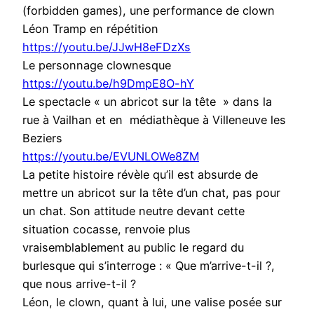
(forbidden games), une performance de clown
Léon Tramp en répétition
https://youtu.be/JJwH8eFDzXs
Le personnage clownesque
https://youtu.be/h9DmpE8O-hY
Le spectacle « un abricot sur la tête » dans la
rue à Vailhan et en médiathèque à Villeneuve les
Beziers
https://youtu.be/EVUNLOWe8ZM
La petite histoire révèle qu’il est absurde de
mettre un abricot sur la tête d’un chat, pas pour
un chat. Son attitude neutre devant cette
situation cocasse, renvoie plus
vraisemblablement au public le regard du
burlesque qui s’interroge : « Que m’arrive-t-il ?,
que nous arrive-t-il ?
Léon, le clown, quant à lui, une valise posée sur