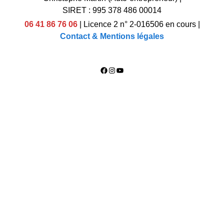
SIRET : 995 378 486 00014
06 41 86 76 06
|
Licence 2 n° 2-016506 en cours
|
Contact & Mentions légales
Facebook
Instagram
YouTube