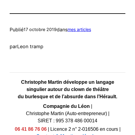
Publié
dans
17 octobre 2019
mes articles
par
Leon tramp
Christophe Martin développe un langage
singulier autour du clown de théâtre
du burlesque et de l’absurde dans l’Hérault.
Compagnie du Léon
|
Christophe Martin (Auto-entrepreneur)
|
SIRET : 995 378 486 00014
06 41 86 76 06
|
Licence 2 n° 2-016506 en cours
|