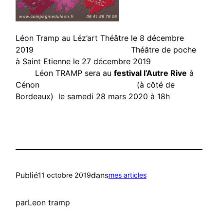
Léon Tramp au Léz’art Théâtre le 8 décembre
2019 Théâtre de poche
à Saint Etienne le 27 décembre 2019
Léon TRAMP sera au
festival l’Autre Rive
à
Cénon (à côté de
Bordeaux) le samedi 28 mars 2020 à 18h
Publié
dans
11 octobre 2019
mes articles
par
Leon tramp