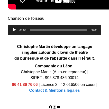
Chanson de l’oiseau
Lecteur
00:00
00:00
audio
Christophe Martin développe un langage
singulier autour du clown de théâtre
du burlesque et de l’absurde dans l’Hérault.
Compagnie du Léon
|
Christophe Martin (Auto-entrepreneur)
|
SIRET : 995 378 486 00014
06 41 86 76 06
|
Licence 2 n° 2-016506 en cours
|
Contact & Mentions légales
Facebook
Instagram
YouTube