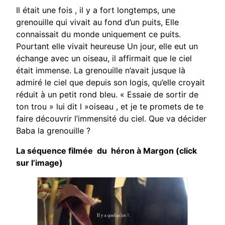
Il était une fois , il y a fort longtemps, une
grenouille qui vivait au fond d’un puits, Elle
connaissait du monde uniquement ce puits.
Pourtant elle vivait heureuse Un jour, elle eut un
échange avec un oiseau, il affirmait que le ciel
était immense. La grenouille n’avait jusque là
admiré le ciel que depuis son logis, qu’elle croyait
réduit à un petit rond bleu. « Essaie de sortir de
ton trou » lui dit l »oiseau , et je te promets de te
faire découvrir l’immensité du ciel. Que va décider
Baba la grenouille ?
La séquence filmée du héron à Margon (click
sur l’image)