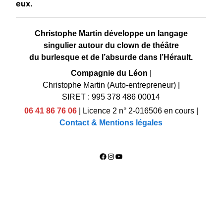
eux.
Christophe Martin développe un langage
singulier autour du clown de théâtre
du burlesque et de l’absurde dans l’Hérault.
Compagnie du Léon
|
Christophe Martin (Auto-entrepreneur)
|
SIRET : 995 378 486 00014
06 41 86 76 06
|
Licence 2 n° 2-016506 en cours
|
Contact & Mentions légales
Facebook
Instagram
YouTube