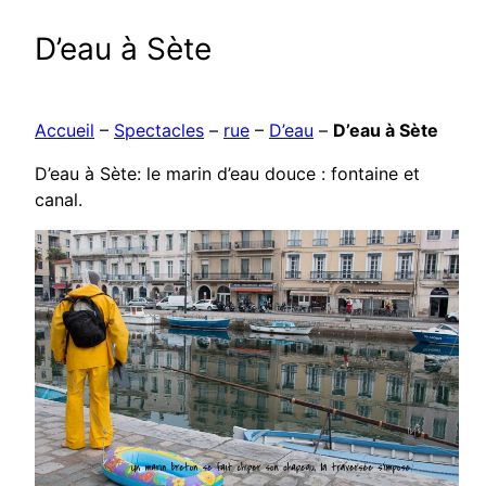
D’eau à Sète
Accueil
–
Spectacles
–
rue
–
D’eau
–
D’eau à Sète
D’eau à Sète: le marin d’eau douce : fontaine et
canal.