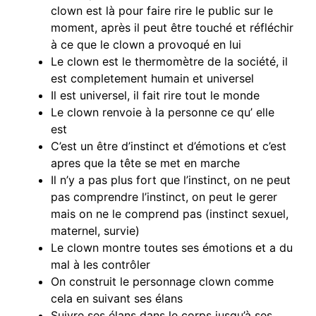
clown est là pour faire rire le public sur le
moment, après il peut être touché et réfléchir
à ce que le clown a provoqué en lui
Le clown est le thermomètre de la société, il
est completement humain et universel
Il est universel, il fait rire tout le monde
Le clown renvoie à la personne ce qu’ elle
est
C’est un être d’instinct et d’émotions et c’est
apres que la tête se met en marche
Il n’y a pas plus fort que l’instinct, on ne peut
pas comprendre l’instinct, on peut le gerer
mais on ne le comprend pas (instinct sexuel,
maternel, survie)
Le clown montre toutes ses émotions et a du
mal à les contrôler
On construit le personnage clown comme
cela en suivant ses élans
Suivre ses élans dans le corps jusqu’à ses