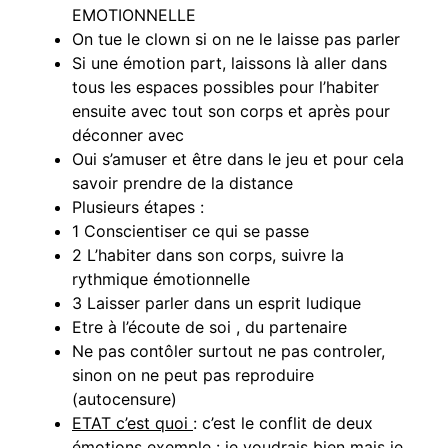
EMOTIONNELLE
On tue le clown si on ne le laisse pas parler
Si une émotion part, laissons là aller dans
tous les espaces possibles pour l’habiter
ensuite avec tout son corps et après pour
déconner avec
Oui s’amuser et être dans le jeu et pour cela
savoir prendre de la distance
Plusieurs étapes :
1 Conscientiser ce qui se passe
2 L’habiter dans son corps, suivre la
rythmique émotionnelle
3 Laisser parler dans un esprit ludique
Etre à l’écoute de soi , du partenaire
Ne pas contôler surtout ne pas controler,
sinon on ne peut pas reproduire
(autocensure)
ETAT c’est quoi
: c’est le conflit de deux
émotions exemple : je voudrais bien mais je