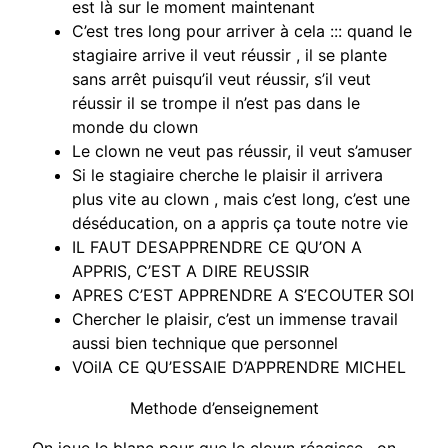
est là sur le moment maintenant
C’est tres long pour arriver à cela ::: quand le
stagiaire arrive il veut réussir , il se plante
sans arrêt puisqu’il veut réussir, s’il veut
réussir il se trompe il n’est pas dans le
monde du clown
Le clown ne veut pas réussir, il veut s’amuser
Si le stagiaire cherche le plaisir il arrivera
plus vite au clown , mais c’est long, c’est une
déséducation, on a appris ça toute notre vie
IL FAUT DESAPPRENDRE CE QU’ON A
APPRIS, C’EST A DIRE REUSSIR
APRES C’EST APPRENDRE A S’ECOUTER SOI
Chercher le plaisir, c’est un immense travail
aussi bien technique que personnel
VOilA CE QU’ESSAIE D’APPRENDRE MICHEL
Methode d’enseignement
On joue le blanc pour que le clown réagisse , on