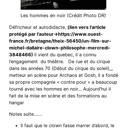
Les hommes en noir (
Crédit Photo DR)
Défricheur et autodidacte,
(lien vers l’article
protégé par l’auteur->https://www.ouest-
france.fr/bretagne/theix-56450/un-film-sur-
michel-dallaire-clown-philosophe-mercredi-
3848466)
il vient du quebec, il a connu
l’engagement du théâtre. De rue et du cirque
dans les années 70 (Début du cirque du soleil),,,
metteur en scène pour Archaos et Gosh, il a fondé
sa propre compagnie « contre pour » a beaucoup
tourné avec les hommes en noir… Aujourd’hui il
fait de la mise en scène et des formations au
hangar
Notes suite…….
Il faut que le clown fasse marrer d’abord, le