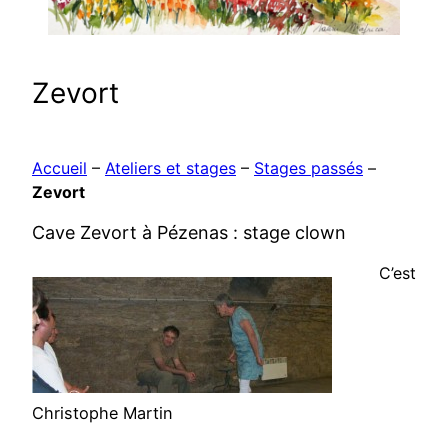
Zevort
Accueil
–
Ateliers et stages
–
Stages passés
–
Zevort
Cave Zevort à Pézenas : stage clown
C’est
Christophe Martin