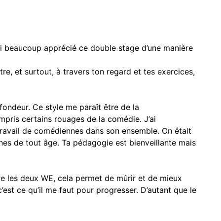
’ai beaucoup apprécié ce double stage d’une manière
re, et surtout, à travers ton regard et tes exercices,
ofondeur. Ce style me paraît être de la
compris certains rouages de la comédie. J’ai
travail de comédiennes dans son ensemble. On était
nes de tout âge. Ta pédagogie est bienveillante mais
ntre les deux WE, cela permet de mûrir et de mieux
c’est ce qu’il me faut pour progresser. D’autant que le