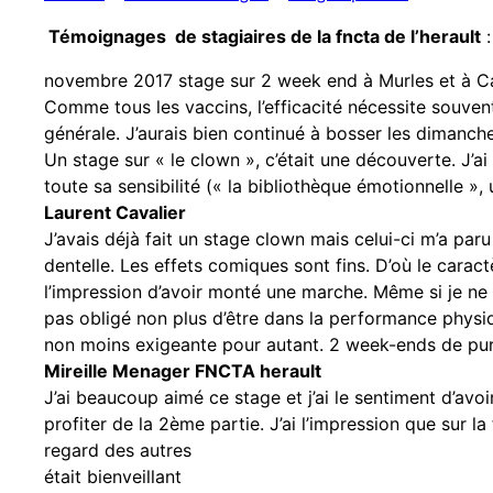
Témoignages de stagiaires de la fncta de l’herault
:
novembre 2017 stage sur 2 week end à Murles et à Ca
Comme tous les vaccins, l’efficacité nécessite souve
générale. J’aurais bien continué à bosser les dimanch
Un stage sur « le clown », c’était une découverte. J’ai
toute sa sensibilité (« la bibliothèque émotionnelle »,
Laurent Cavalier
J’avais déjà fait un stage clown mais celui-ci m’a paru 
dentelle. Les effets comiques sont fins. D’où le caract
l’impression d’avoir monté une marche. Même si je ne
pas obligé non plus d’être dans la performance physiq
non moins exigeante pour autant. 2 week-ends de pu
Mireille Menager FNCTA herault
J’ai beaucoup aimé ce stage et j’ai le sentiment d’avo
profiter de la 2ème partie. J’ai l’impression que sur l
regard des autres
était bienveillant