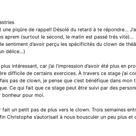
stries
nt une piqûre de rappel! Désolé du retard à te répondre… J
es aprem (surtout le second, le matin est passé trés vite)…
 le sentiment d’avoir perçu les spécificités du clown de théât
 un délice…)
plus intéressant, car j’ai l’impression d’avoir été plus en pr
ère difficile de certains exercices. À travers ce stage j’ai 
 fais pas de clown, je pense que c’est bénéfique dans mon 
ue. Ce qui fait que ce stage peut être suivi par des person
r bonheur pour moi.
ir fait un petit pas de plus vers le clown. Trois semaines e
a fin Christophe s’autorisait à nous bousculer un peu plus et 