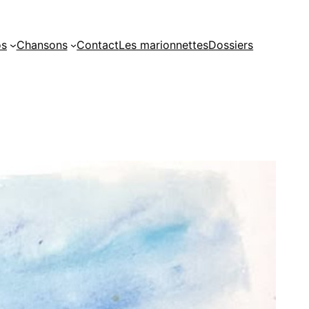
os
Chansons
Contact
Les marionnettes
Dossiers