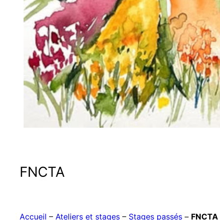
FNCTA
Accueil
–
Ateliers et stages
–
Stages passés
–
FNCTA