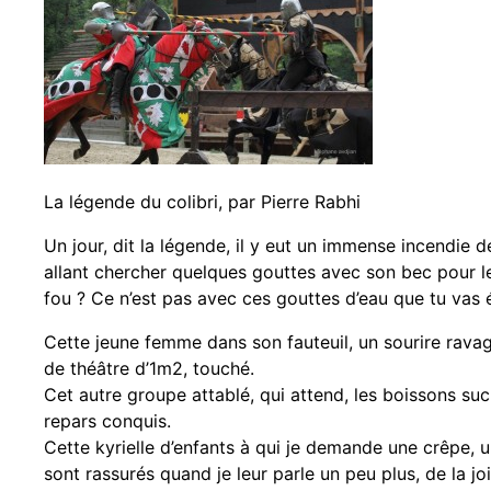
La légende du colibri, par Pierre Rabhi
Un jour, dit la légende, il y eut un immense incendie de 
allant chercher quelques gouttes avec son bec pour les 
fou ? Ce n’est pas avec ces gouttes d’eau que tu vas étei
Cette jeune femme dans son fauteuil, un sourire rav
de théâtre d’1m2, touché.
Cet autre groupe attablé, qui attend, les boissons su
repars conquis.
Cette kyrielle d’enfants à qui je demande une crêpe, u
sont rassurés quand je leur parle un peu plus, de la joi