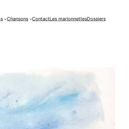
os
Chansons
Contact
Les marionnettes
Dossiers