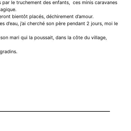
, ces minis caravanes
magique.
seront bientôt placés, déchirement d’amour.
es d’eau, j’ai cherché son père pendant 2 jours, moi le
on mari qui la poussait, dans la côte du village,
gradins.