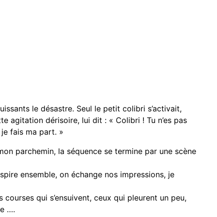
ssants le désastre. Seul le petit colibri s’activait,
gitation dérisoire, lui dit : « Colibri ! Tu n’es pas
 je fais ma part. »
 mon parchemin, la séquence se termine par une scène
respire ensemble, on échange nos impressions, je
s courses qui s’ensuivent, ceux qui pleurent un peu,
ue ….