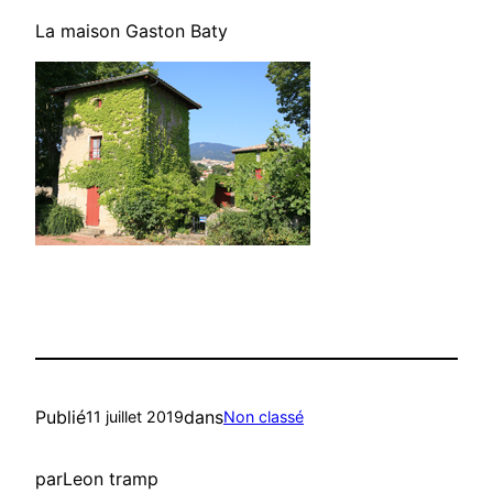
La maison Gaston Baty
Publié
dans
11 juillet 2019
Non classé
par
Leon tramp