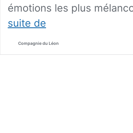
émotions les plus mélanco
L’arbre
suite de
papa
Compagnie du Léon